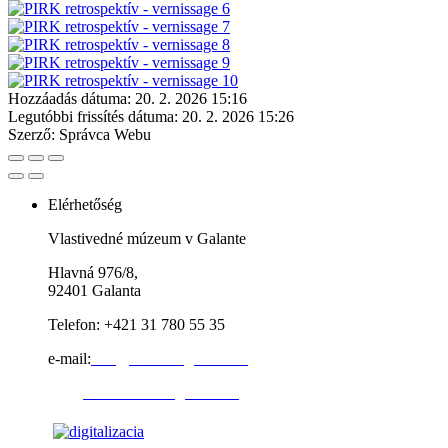
Hozzáadás dátuma:
20. 2. 2026 15:16
Legutóbbi frissítés dátuma:
20. 2. 2026 15:26
Szerző:
Správca Webu
Elérhetőség
Vlastivedné múzeum v Galante
Hlavná 976/8,
92401 Galanta
Telefon: +421 31 780 55 35
e-mail:
info@muzeumgalanta.sk
web:
www.muzeumgalanta.sk