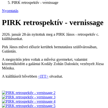
PIRK retrospektív - vernissage
Nyomtatás
PIRK retrospektív - vernissage
2026. január 28-án nyitottuk meg a PIRK János - retrospektív c.
kiállításunkat.
Pirk János művei először kerültek bemutatásra szülővárosában,
Galántán.
A megnyitón jelen voltak a művész gyermekei, valamint
közreműködött a galántai Kodály Zoltán Daloskör, vezényelt Józsa
Mónika.
A kiállításról bővebben
<ITT>
olvashat.