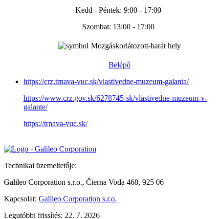
Kedd - Péntek: 9:00 - 17:00
Szombat: 13:00 - 17:00
Mozgáskorlátozott-barát hely
Belépő
https://crz.trnava-vuc.sk/vlastivedne-muzeum-galanta/
https://www.crz.gov.sk/6278745-sk/vlastivedne-muzeum-v-
galante/
https://trnava-vuc.sk/
Technikai üzemeltetője:
Galileo Corporation s.r.o., Čierna Voda 468, 925 06
Kapcsolat:
Galileo Corporation s.r.o.
Legutóbbi frissítés: 22. 7. 2026