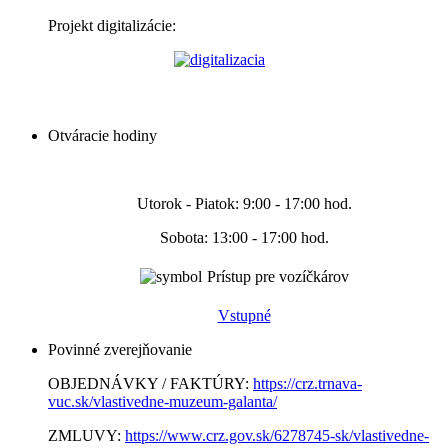
Projekt digitalizácie:
Otváracie hodiny
Utorok - Piatok: 9:00 - 17:00 hod.
Sobota: 13:00 - 17:00 hod.
Prístup pre vozíčkárov
Vstupné
Povinné zverejňovanie
OBJEDNÁVKY / FAKTÚRY:
https://crz.trnava-
vuc.sk/vlastivedne-muzeum-galanta/
ZMLUVY:
https://www.crz.gov.sk/6278745-sk/vlastivedne-