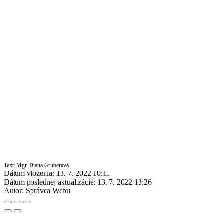
Text: Mgr. Diana Gruberová
Dátum vloženia:
13. 7. 2022 10:11
Dátum poslednej aktualizácie:
13. 7. 2022 13:26
Autor:
Správca Webu