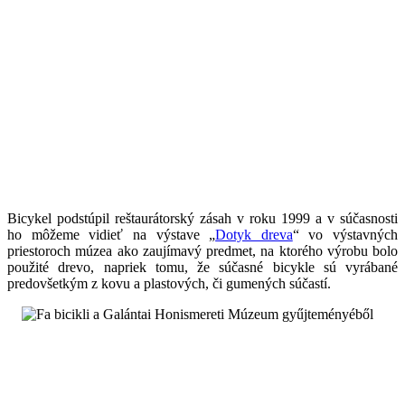
Bicykel podstúpil reštaurátorský zásah v roku 1999 a v súčasnosti
ho môžeme vidieť na výstave „
Dotyk dreva
“ vo výstavných
priestoroch múzea ako zaujímavý predmet, na ktorého výrobu bolo
použité drevo, napriek tomu, že súčasné bicykle sú vyrábané
predovšetkým z kovu a plastových, či gumených súčastí.